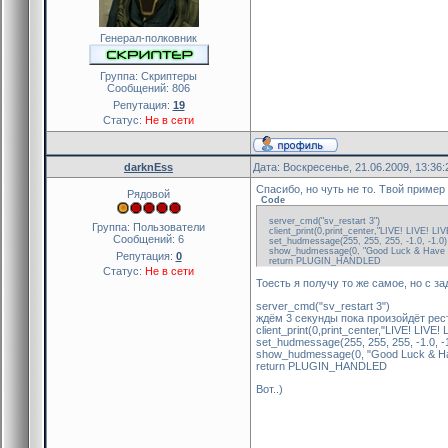
Генерал-полковник
Группа: Скриптеры
Сообщений:
806
Репутация:
19
Статус:
Не в сети
darknEss
Дата: Воскресенье, 21.06.2009, 13:36
Спасибо, но чуть не то. Твой пример
Рядовой
Code
server_cmd("sv_restart 3")
Группа: Пользователи
client_print(0,print_center,"LIVE! LIVE! LI
Сообщений:
6
set_hudmessage(255, 255, 255, -1.0, -1.
show_hudmessage(0, "Good Luck & Have
Репутация:
0
return PLUGIN_HANDLED
Статус:
Не в сети
Тоесть я получу то же самое, но с за
server_cmd("sv_restart 3")
ждём 3 секунды пока произойдёт рес
client_print(0,print_center,"LIVE! LIVE! 
set_hudmessage(255, 255, 255, -1.0, -
show_hudmessage(0, "Good Luck & H
return PLUGIN_HANDLED
Вот..)