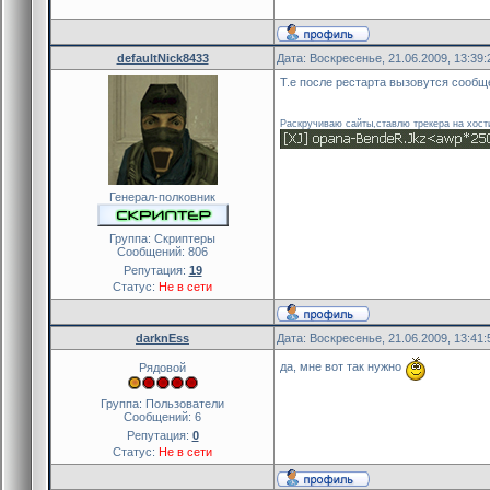
defaultNick8433
Дата: Воскресенье, 21.06.2009, 13:39
Т.е после рестарта вызовутся сообщ
Раскручиваю сайты,ставлю трекера на хост
Генерал-полковник
Группа: Скриптеры
Сообщений:
806
Репутация:
19
Статус:
Не в сети
darknEss
Дата: Воскресенье, 21.06.2009, 13:41
да, мне вот так нужно
Рядовой
Группа: Пользователи
Сообщений:
6
Репутация:
0
Статус:
Не в сети