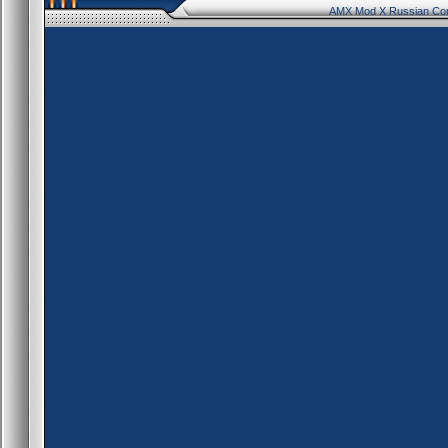
AMX Mod X Russian Co