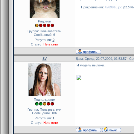
Прикрепления:
4269916.jpg
(26.5 Kb
Рядовой
Группа: Пользователи
Сообщений:
6
Репутация:
0
Статус:
Не в сети
SV
Дата: Среда, 22.07.2009, 01:53:57 | 
И модель выложи...
Подполковник
Группа: Пользователи
Сообщений:
106
Репутация:
1
Статус:
Не в сети