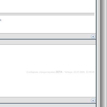
9.
ZETA
Сообщение отредактировал
-
Четверг, 23.07.2009, 12:09:45