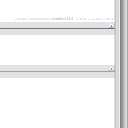
defaultNick8433
Сообщение отредактировал
-
Суббота, 01.08.2009, 23:56:41