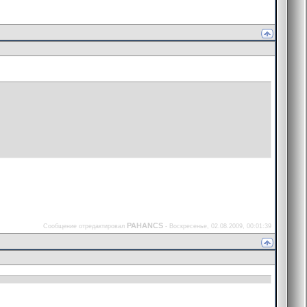
PAHANCS
Сообщение отредактировал
-
Воскресенье, 02.08.2009, 00:01:39