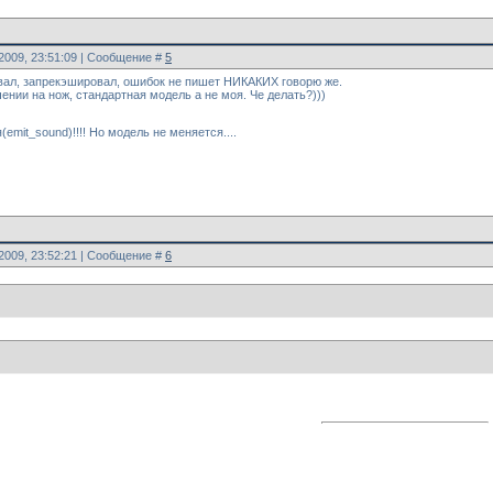
.2009, 23:51:09 | Сообщение #
5
вал, запрекэшировал, ошибок не пишет НИКАКИХ говорю же.
ении на нож, стандартная модель а не моя. Че делать?)))
emit_sound)!!!! Но модель не меняется....
.2009, 23:52:21 | Сообщение #
6