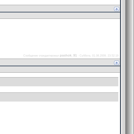
pashok_91
Сообщение отредактировал
-
Суббота, 01.08.2009, 23:52:19