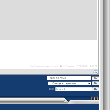
Ter
Сообщение отредактировал
-
Вторник, 15.09.2009, 19:52:02
Поиск: