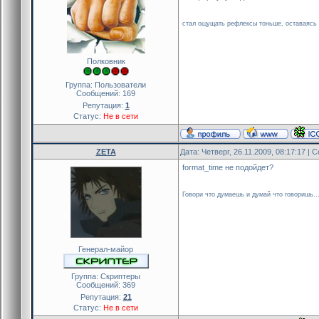
стал ощущать рефлексы тоньше, оставаясь к
Полковник
Группа: Пользователи
Сообщений:
169
Репутация:
1
Статус:
Не в сети
ZETA
Дата: Четверг, 26.11.2009, 08:17:17 |
format_time не подойдет?
Говори что думаешь и думай что говоришь..
Генерал-майор
Группа: Скриптеры
Сообщений:
369
Репутация:
21
Статус:
Не в сети