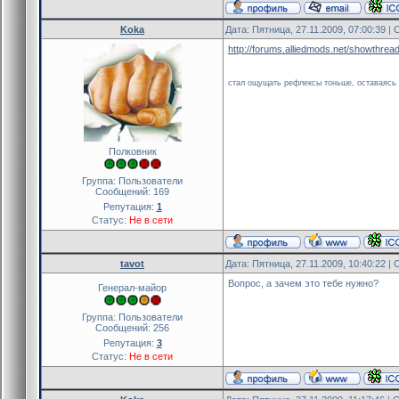
Koka
Дата: Пятница, 27.11.2009, 07:00:39 
http://forums.alliedmods.net/showthre
стал ощущать рефлексы тоньше, оставаясь к
Полковник
Группа: Пользователи
Сообщений:
169
Репутация:
1
Статус:
Не в сети
tavot
Дата: Пятница, 27.11.2009, 10:40:22 
Вопрос, а зачем это тебе нужно?
Генерал-майор
Группа: Пользователи
Сообщений:
256
Репутация:
3
Статус:
Не в сети