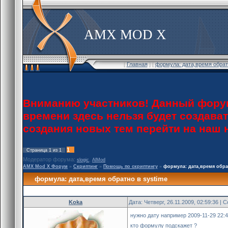
AMX MOD X
[
Главная
] [
формула: дата,время обрат
Вниманию участников! Данный форум
времени здесь нельзя будет создава
создания новых тем перейти на наш
1
Страница
1
из
1
Модератор форума:
,
slogic
AlMod
AMX Mod X Форум
»
Скриптинг
»
Помощь по скриптингу
»
формула: дата,время обра
формула: дата,время обратно в systime
Koka
Дата: Четверг, 26.11.2009, 02:59:36 |
нужно дату например 2009-11-29 22:4
кто формулу подскажет ?