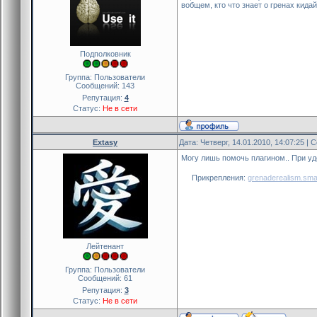
вобщем, кто что знает о гренах кида
Подполковник
Группа: Пользователи
Сообщений:
143
Репутация:
4
Статус:
Не в сети
Extasy
Дата: Четверг, 14.01.2010, 14:07:25 |
Могу лишь помочь плагином.. При уд
Прикрепления:
grenaderealism.sm
Лейтенант
Группа: Пользователи
Сообщений:
61
Репутация:
3
Статус:
Не в сети