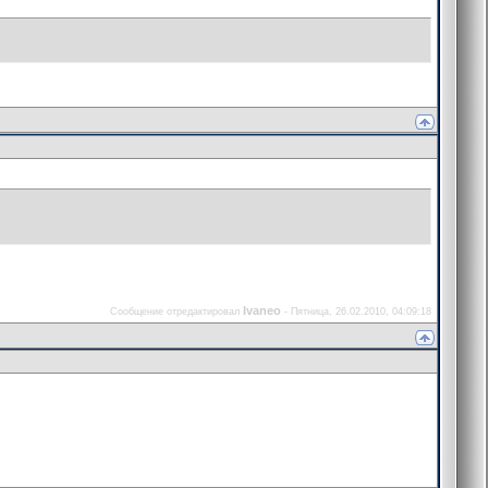
Ivaneo
Сообщение отредактировал
-
Пятница, 26.02.2010, 04:09:18