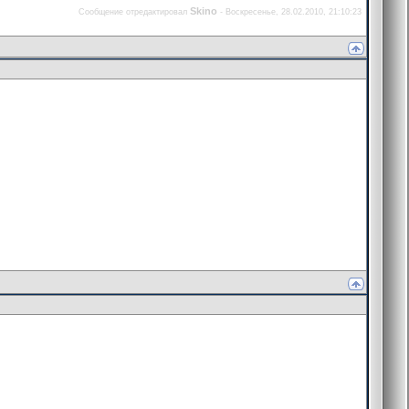
Skino
Сообщение отредактировал
-
Воскресенье, 28.02.2010, 21:10:23