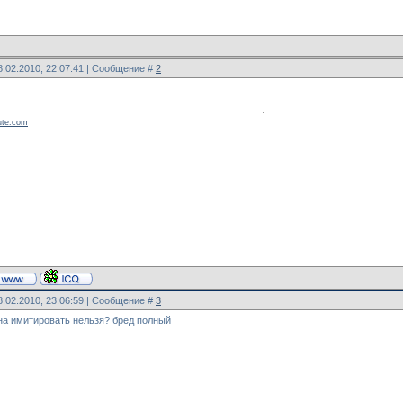
8.02.2010, 22:07:41 | Сообщение #
2
ute.com
8.02.2010, 23:06:59 | Сообщение #
3
на имитировать нельзя? бред полный