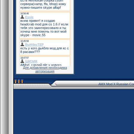
Для добавления необходима
авторизация
AMX Mod X Russian Co