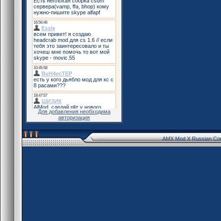
Для добавления необходима
авторизация
AMX Mod X Russian Co