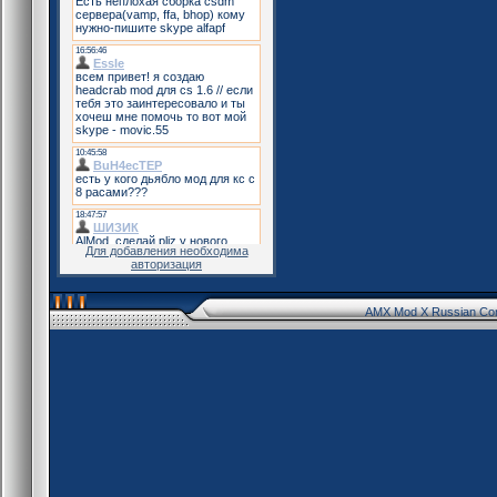
Для добавления необходима
авторизация
AMX Mod X Russian Co