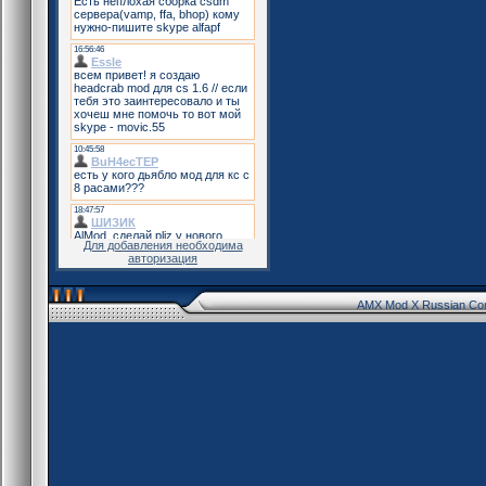
Для добавления необходима
авторизация
AMX Mod X Russian Co