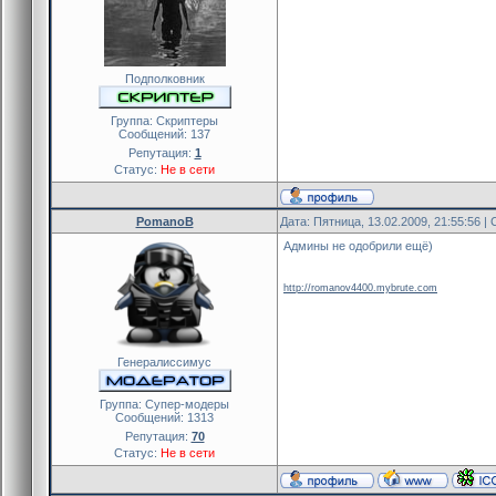
Подполковник
Группа: Скриптеры
Сообщений:
137
Репутация:
1
Статус:
Не в сети
PomanoB
Дата: Пятница, 13.02.2009, 21:55:56 
Админы не одобрили ещё)
http://romanov4400.mybrute.com
Генералиссимус
Группа: Cупер-модеры
Сообщений:
1313
Репутация:
70
Статус:
Не в сети